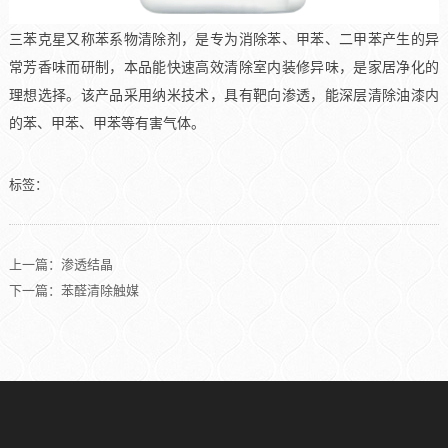
三苯克星又称苯系物清除剂，是专为消除苯、甲苯、二甲苯产生的异
常芳香味而研制，本品能快速高效清除室内装修异味，是家居净化的
理想选择。该产品采用纳米技术，具有靶向渗透，能深层清除油漆内
的苯、甲苯、甲苯等有害气体。
标签：
上一篇：渗透结晶
下一篇：苯醛清除触媒