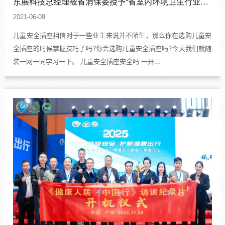
东展科技总经理被省消保委授予“省室内环境卫生行业消费者投诉站”站长
2021-06-09
儿童安全插座相信对于一些业主来说并不陌生，那么你在选购儿童安
全插座的时候掌握技巧了吗?你会选购儿童安全插座吗?今天我们就随
装一网一同学习一下。 儿童安全插座安全吗 一开...