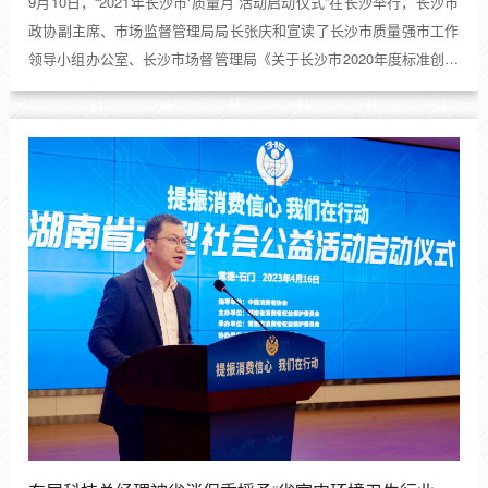
9月10日，“2021年长沙市‘质量月’活动启动仪式”在长沙举行，长沙市
政协副主席、市场监督管理局局长张庆和宣读了长沙市质量强市工作
领导小组办公室、长沙市场督管理局《关于长沙市2020年度标准创新
奖励的通报》。湖南省室内环境净化行业协会会长单位湖南东展科技
发展有限公司，作为第一起草单位的《公共环...