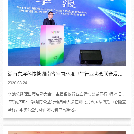
湖南东展科技携湖南省室内环境卫生行业协会联合发起“空净护苗·生命续航”公益行动
2026-03-24
李浪总经理出席启动大会，主旨倡议行业自律与公益同行3月21日，
“空净护苗·生命续航”公益行动启动大会在湖北武汉国际博览中心隆重
举行。本次公益行动由湖北省空气净化...