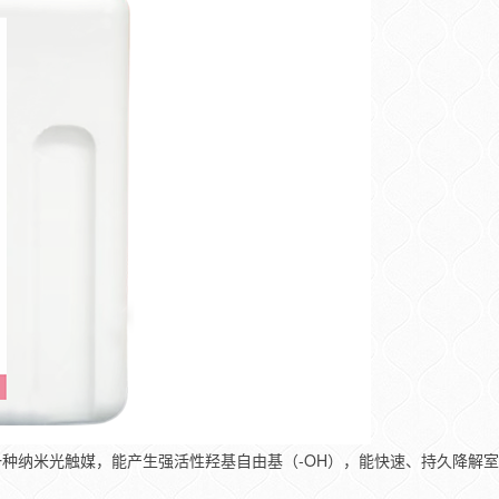
种纳米光触媒，能产生强活性羟基自由基（-OH），能快速、持久降解