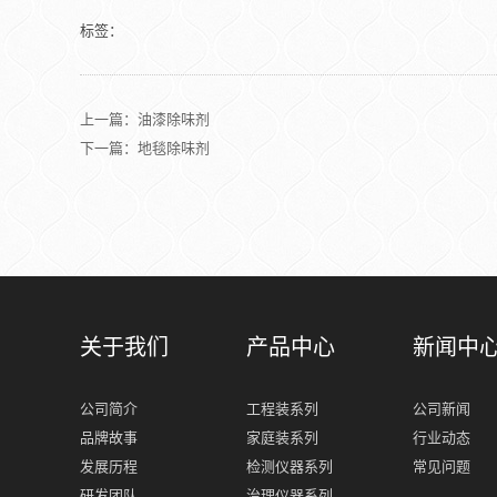
标签：
上一篇：油漆除味剂
下一篇：地毯除味剂
关于我们
产品中心
新闻中
公司简介
工程装系列
公司新闻
品牌故事
家庭装系列
行业动态
发展历程
检测仪器系列
常见问题
研发团队
治理仪器系列