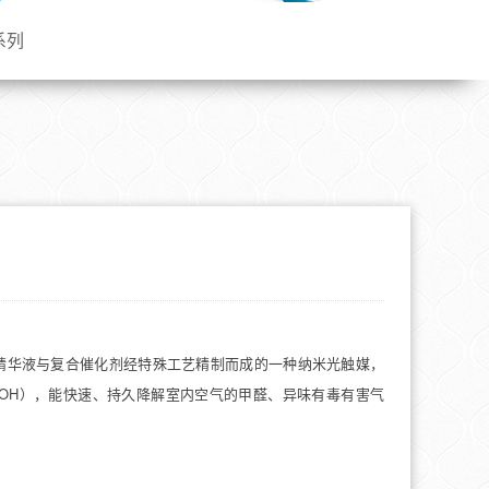
系列
精华液与复合催化剂经特殊工艺精制而成的一种纳米光触媒，
-OH），能快速、持久降解室内空气的甲醛、异味有毒有害气