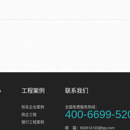
心
工程案例
联系我们
知名企业案例
全国免费服务热线：
400-6699-52
政企工程
银行工程案例
邮 箱：602512123@qq.com